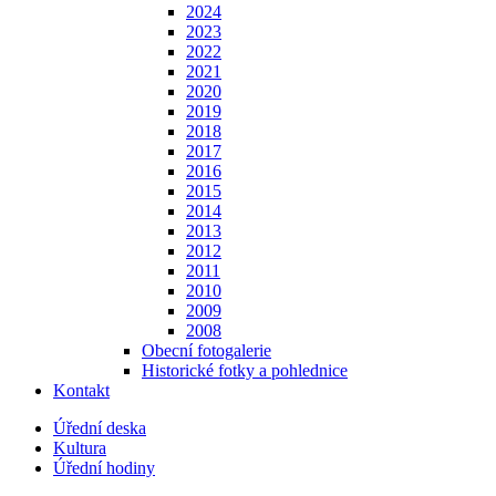
2024
2023
2022
2021
2020
2019
2018
2017
2016
2015
2014
2013
2012
2011
2010
2009
2008
Obecní fotogalerie
Historické fotky a pohlednice
Kontakt
Úřední deska
Kultura
Úřední hodiny