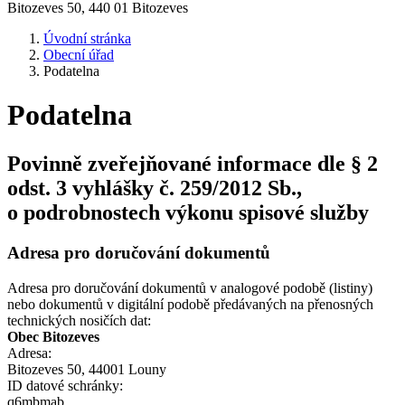
Bitozeves 50, 440 01 Bitozeves
Úvodní stránka
Obecní úřad
Podatelna
Podatelna
Povinně zveřejňované informace dle § 2
odst. 3 vyhlášky č. 259/2012 Sb.,
o podrobnostech výkonu spisové služby
Adresa pro doručování dokumentů
Adresa pro doručování dokumentů v analogové podobě (listiny)
nebo dokumentů v digitální podobě předávaných na přenosných
technických nosičích dat:
Obec Bitozeves
Adresa:
Bitozeves 50, 44001 Louny
ID datové schránky:
q6mbmab